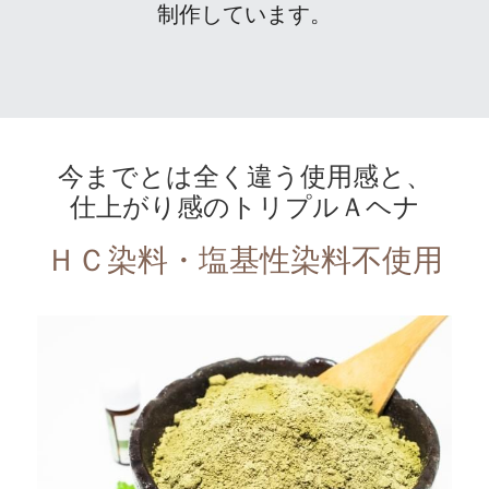
制作しています。
今までとは全く違う使用感と、
仕上がり感のトリプルＡヘナ
ＨＣ染料・塩基性染料不使用